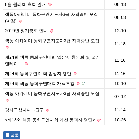
8월 월례회 휴회 안내
08-13
색동아카데미 동화구연지도자3급 자격증반 모집
08-03
(마감)
2019년 정기총회 안내
12-10
색동 아카데미 동화구연지도자3급 자격증반 모집
11-18
제24회 색동 동화구연대회 입상자 환영회 및 오리
11-16
엔테이…
제24회 동화구연 대회 입상자 명단
11-16
제24회 색동 동화구연대회 개최요강
10-10
색동 아카데미 동화구연지도자3급 자격증반 모집
07-12
강사구합니다. -급구
11-14
<제18회 색동 동화구연대회 예선 통과자 명단>
10-26
목록