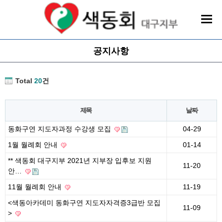
공지사항
Total
20
건
제목
날짜
동화구연 지도자과정 수강생 모집
04-29
1월 월례회 안내
01-14
** 색동회 대구지부 2021년 지부장 입후보 지원
11-20
안…
11월 월례회 안내
11-19
<색동아카데미 동화구연 지도자자격증3급반 모집
11-09
>