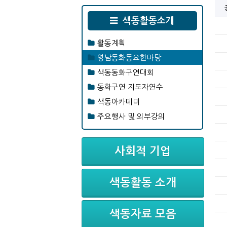
색동활동소개
활동계획
영남동화동요한마당
색동동화구연대회
동화구연 지도자연수
색동아카데미
주요행사 및 외부강의
사회적 기업
색동활동 소개
색동자료 모음