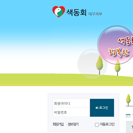
회원아이디
로그인
비밀번호
회원가입
정보찾기
자동로그인