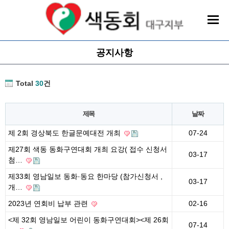
공지사항
Total
30
건
제목
날짜
제 2회 경상북도 한글문예대전 개최
07-24
제27회 색동 동화구연대회 개최 요강( 접수 신청서
03-17
첨…
제33회 영남일보 동화·동요 한마당 (참가신청서 ,
03-17
개…
2023년 연회비 납부 관련
02-16
<제 32회 영남일보 어린이 동화구연대회><제 26회
07-14