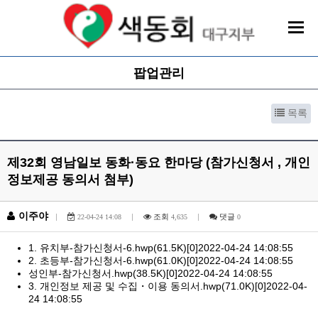
팝업관리
목록
제32회 영남일보 동화·동요 한마당 (참가신청서 , 개인
정보제공 동의서 첨부)
이주야
|
|
조회
|
댓글
22-04-24 14:08
4,635
0
1. 유치부-참가신청서-6.hwp
(61.5K)
[0]
2022-04-24 14:08:55
2. 초등부-참가신청서-6.hwp
(61.0K)
[0]
2022-04-24 14:08:55
성인부-참가신청서.hwp
(38.5K)
[0]
2022-04-24 14:08:55
3. 개인정보 제공 및 수집・이용 동의서.hwp
(71.0K)
[0]
2022-04-
24 14:08:55